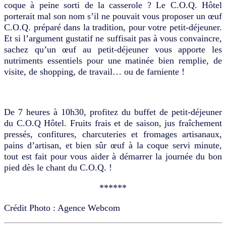
coque à peine sorti de la casserole ? Le C.O.Q. Hôtel
porterait mal son nom s’il ne pouvait vous proposer un œuf
C.O.Q. préparé dans la tradition, pour votre petit-déjeuner.
Et si l’argument gustatif ne suffisait pas à vous convaincre,
sachez qu’un œuf au petit-déjeuner vous apporte les
nutriments essentiels pour une matinée bien remplie, de
visite, de shopping, de travail… ou de farniente !
De 7 heures à 10h30, profitez du buffet de petit-déjeuner
du C.O.Q Hôtel. Fruits frais et de saison, jus fraîchement
pressés, confitures, charcuteries et fromages artisanaux,
pains d’artisan, et bien sûr œuf à la coque servi minute,
tout est fait pour vous aider à démarrer la journée du bon
pied dès le chant du C.O.Q. !
******
Crédit Photo : Agence Webcom