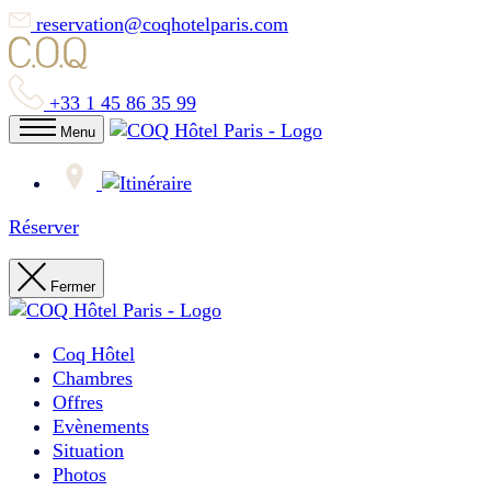
reservation@coqhotelparis.com
+33 1 45 86 35 99
Menu
Réserver
Fermer
Coq Hôtel
Chambres
Offres
Evènements
Situation
Photos