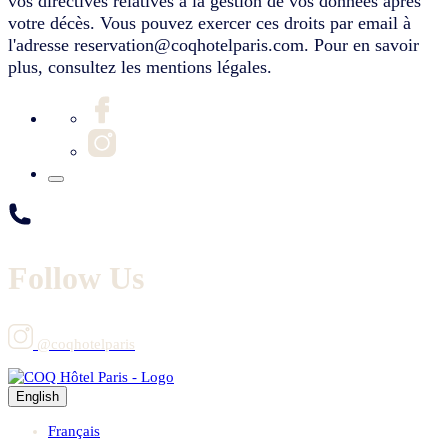
vos directives relatives à la gestion de vos données après
votre décès. Vous pouvez exercer ces droits par email à
l'adresse reservation@coqhotelparis.com. Pour en savoir
plus, consultez les mentions légales.
Follow Us
@coqhotelparis
English
Français