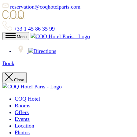
reservation@coqhotelparis.com
+33 1 45 86 35 99
Menu
Book
Close
COQ Hotel
Rooms
Offers
Events
Location
Photos