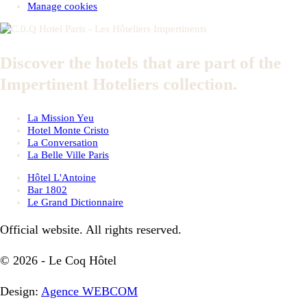
Manage cookies
Discover the hotels that are part of the
Impertinent Hoteliers collection.
La Mission Yeu
Hotel Monte Cristo
La Conversation
La Belle Ville Paris
Hôtel L'Antoine
Bar 1802
Le Grand Dictionnaire
Official website. All rights reserved.
© 2026 - Le Coq Hôtel
Design:
Agence WEBCOM