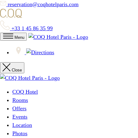
reservation@coqhotelparis.com
+33 1 45 86 35 99
Menu
Close
COQ Hotel
Rooms
Offers
Events
Location
Photos