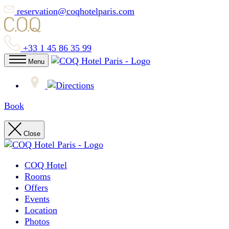
reservation@coqhotelparis.com
+33 1 45 86 35 99
Menu
Book
Close
COQ Hotel
Rooms
Offers
Events
Location
Photos