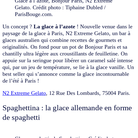
Glace à l’azote, Bonjour Paris, N2 Extreme
Gelato. Crédit photo : Tiphaine Dubled /
ParisBouge.com.
Un concept ?
La glace à l’azote
! Nouvelle venue dans le
paysage de la glace à Paris, N2 Extreme Gelato, un bar à
glaces australien qui combine recettes de gourmets et
originalités. On fond pour un pot de Bonjour Paris et sa
chantilly ultra légère aux croustillants de feuilletine. On
appuie sur la seringue pour libérer un caramel salé intense
qui, par un jeu de température, se lie à la glace vanille. Un
best seller qui s’annonce comme la glace incontournable
de l’été à Paris !
N2 Extreme Gelato
,
12 Rue Des Lombards, 75004 Paris.
Spaghettina : la glace allemande en forme
de spaghetti