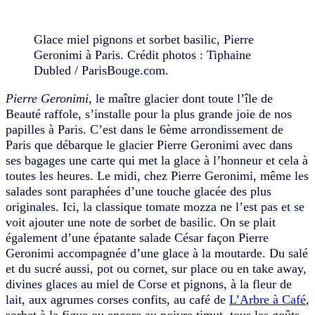
Glace miel pignons et sorbet basilic, Pierre
Geronimi à Paris. Crédit photos : Tiphaine
Dubled / ParisBouge.com.
Pierre Geronimi
, le maître glacier dont toute l’île de
Beauté raffole, s’installe pour la plus grande joie de nos
papilles à Paris. C’est dans le 6ème arrondissement de
Paris que débarque le glacier Pierre Geronimi avec dans
ses bagages une carte qui met la glace à l’honneur et cela à
toutes les heures. Le midi, chez Pierre Geronimi, même les
salades sont paraphées d’une touche glacée des plus
originales. Ici, la classique tomate mozza ne l’est pas et se
voit ajouter une note de sorbet de basilic. On se plait
également d’une épatante salade César façon Pierre
Geronimi accompagnée d’une glace à la moutarde. Du salé
et du sucré aussi, pot ou cornet, sur place ou en take away,
divines glaces au miel de Corse et pignons, à la fleur de
lait, aux agrumes corses confits, au café de
L’Arbre à Café
,