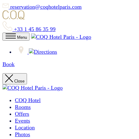
reservation@coqhotelparis.com
+33 1 45 86 35 99
Menu
Book
Close
COQ Hotel
Rooms
Offers
Events
Location
Photos