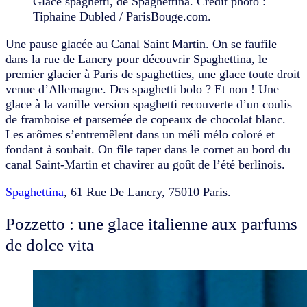
Glace spaghetti, de Spaghettina. Crédit photo :
Tiphaine Dubled / ParisBouge.com.
Une pause glacée au Canal Saint Martin. On se faufile
dans la rue de Lancry pour découvrir Spaghettina, le
premier glacier à Paris de spaghetties, une glace toute droit
venue d’Allemagne. Des spaghetti bolo ? Et non ! Une
glace à la vanille version spaghetti recouverte d’un coulis
de framboise et parsemée de copeaux de chocolat blanc.
Les arômes s’entremêlent dans un méli mélo coloré et
fondant à souhait. On file taper dans le cornet au bord du
canal Saint-Martin et chavirer au goût de l’été berlinois.
Spaghettina
, 61 Rue De Lancry, 75010 Paris.
Pozzetto : une glace italienne aux parfums
de dolce vita