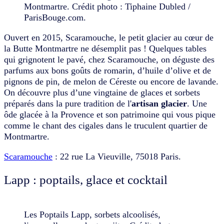
Montmartre. Crédit photo : Tiphaine Dubled /
ParisBouge.com.
Ouvert en 2015, Scaramouche, le petit glacier au cœur de
la Butte Montmartre ne désemplit pas ! Quelques tables
qui grignotent le pavé, chez Scaramouche, on déguste des
parfums aux bons goûts de romarin, d’huile d’olive et de
pignons de pin, de melon de Céreste ou encore de lavande.
On découvre plus d’une vingtaine de glaces et sorbets
préparés dans la pure tradition de l'
artisan glacier
. Une
ôde glacée à la Provence et son patrimoine qui vous pique
comme le chant des cigales dans le truculent quartier de
Montmartre.
Scaramouche
: 22 rue La Vieuville, 75018 Paris.
Lapp : poptails, glace et cocktail
Les Poptails Lapp, sorbets alcoolisés,