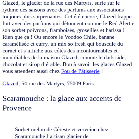
Glazed, le glacier de la rue des Martyrs, surfe sur le
rythme des saisons avec des parfums aux associations
toujours plus surprenantes. Cet été encore, Glazed frappe
fort avec des parfums qui détonnent comme le Red Alert et
son sorbet poivrons, framboises, groseilles et harissa !
Rien que ça ! Ou encore le Voodoo Chile, banane
caramélisée et curry, un mix so fresh qui bouscule du
cornet et s’affiche aux côtés des incontournables et
inoubliables de la maison Glazed, comme le dark side,
chocolat et sirop d’érable. Bon à savoir les glaces Glazed
vous attendent aussi chez
Fou de Pâtisserie
!
Glazed
, 54 rue des Martyrs, 75009 Paris.
Scaramouche : la glace aux accents de
Provence
Sorbet melon de Céreste et verveine chez
Scaramouche l’artisan glacier de