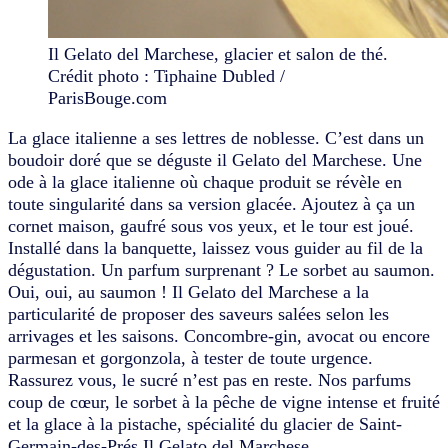
Il Gelato del Marchese, glacier et salon de thé.
Crédit photo : Tiphaine Dubled /
ParisBouge.com
La glace italienne a ses lettres de noblesse. C’est dans un
boudoir doré que se déguste il Gelato del Marchese. Une
ode à la glace italienne où chaque produit se révèle en
toute singularité dans sa version glacée. Ajoutez à ça un
cornet maison, gaufré sous vos yeux, et le tour est joué.
Installé dans la banquette, laissez vous guider au fil de la
dégustation. Un parfum surprenant ? Le sorbet au saumon.
Oui, oui, au saumon ! Il Gelato del Marchese a la
particularité de proposer des saveurs salées selon les
arrivages et les saisons. Concombre-gin, avocat ou encore
parmesan et gorgonzola, à tester de toute urgence.
Rassurez vous, le sucré n’est pas en reste. Nos parfums
coup de cœur, le sorbet à la pêche de vigne intense et fruité
et la glace à la pistache, spécialité du glacier de Saint-
Germain-des-Prés Il Gelato del Marchese.