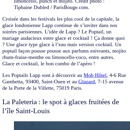
limoncello, punch et mojito. Crédit photo :
Tiphaine Dubled / ParisBouge.com.
Croisée dans les festivals les plus cool de la capitale, la
glace londonienne Lapp continue de s’inviter dans nos
soirées parisiennes. L’idée de Lapp ? Le Poptail, un
mariage audacieux entre glace et cocktail ! Ça donne quoi
? Une glace type glace à l’eau mais version cocktail. Un
poptail façon pousse pousse aux parfums enivrants, mojito
rhum-fraise-menthe ou limoncello-coco, entre autres.
Glace et cocktail, le bon combo de l’apéro !
Les Poptails Lapp sont à découvrir au
Mob Hôtel
, 4-6 Rue
Gambetta, 93400, Saint-Ouen et au
Glazard
, 7-15 avenue
de la Porte de la Villette, 75019 Paris.
La Paleteria : le spot à glaces fruitées de
l’île Saint-Louis