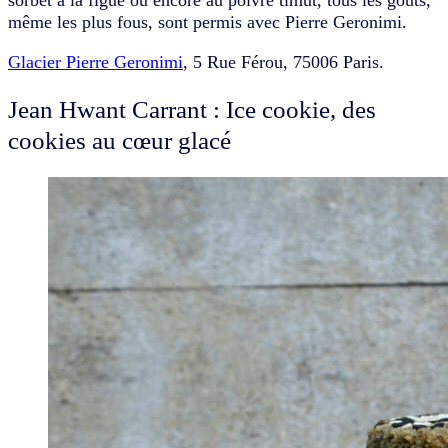
sorbet à la figue ou encore au poivre timut, tous les goûts,
même les plus fous, sont permis avec Pierre Geronimi.
Glacier Pierre Geronimi
, 5 Rue Férou, 75006 Paris.
Jean Hwant Carrant : Ice cookie, des
cookies au cœur glacé