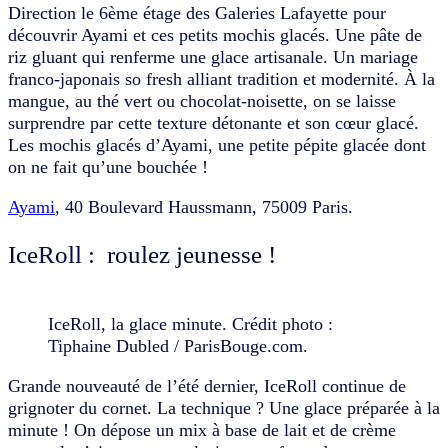
Direction le 6ème étage des Galeries Lafayette pour
découvrir Ayami et ces petits mochis glacés. Une pâte de
riz gluant qui renferme une glace artisanale. Un mariage
franco-japonais so fresh alliant tradition et modernité. À la
mangue, au thé vert ou chocolat-noisette, on se laisse
surprendre par cette texture détonante et son cœur glacé.
Les mochis glacés d’Ayami, une petite pépite glacée dont
on ne fait qu’une bouchée !
Ayami
, 40 Boulevard Haussmann, 75009 Paris.
IceRoll : roulez jeunesse !
IceRoll, la glace minute. Crédit photo :
Tiphaine Dubled / ParisBouge.com.
Grande nouveauté de l’été dernier, IceRoll continue de
grignoter du cornet. La technique ? Une glace préparée à la
minute ! On dépose un mix à base de lait et de crème