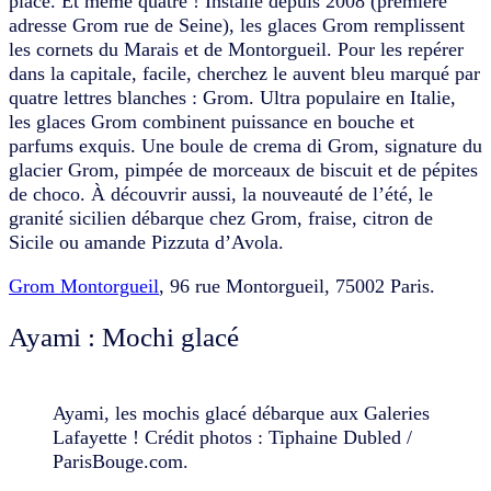
place. Et même quatre ! Installé depuis 2008 (première
adresse Grom rue de Seine), les glaces Grom remplissent
les cornets du Marais et de Montorgueil. Pour les repérer
dans la capitale, facile, cherchez le auvent bleu marqué par
quatre lettres blanches : Grom. Ultra populaire en Italie,
les glaces Grom combinent puissance en bouche et
parfums exquis. Une boule de crema di Grom, signature du
glacier Grom, pimpée de morceaux de biscuit et de pépites
de choco. À découvrir aussi, la nouveauté de l’été, le
granité sicilien débarque chez Grom, fraise, citron de
Sicile ou amande Pizzuta d’Avola.
Grom Montorgueil
, 96 rue Montorgueil, 75002 Paris.
Ayami : Mochi glacé
Ayami, les mochis glacé débarque aux Galeries
Lafayette ! Crédit photos : Tiphaine Dubled /
ParisBouge.com.