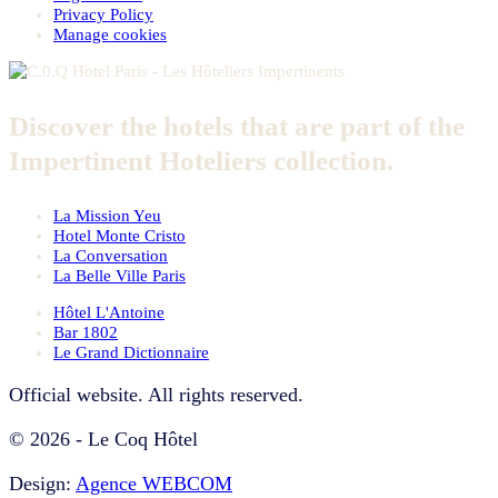
Privacy Policy
Manage cookies
Discover the hotels that are part of the
Impertinent Hoteliers collection.
La Mission Yeu
Hotel Monte Cristo
La Conversation
La Belle Ville Paris
Hôtel L'Antoine
Bar 1802
Le Grand Dictionnaire
Official website. All rights reserved.
© 2026 - Le Coq Hôtel
Design:
Agence WEBCOM