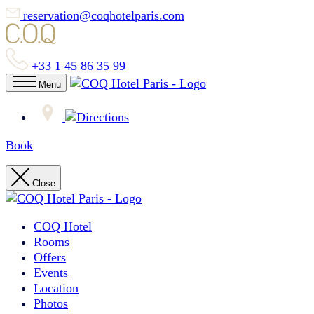
reservation@coqhotelparis.com
+33 1 45 86 35 99
Menu
Book
Close
COQ Hotel
Rooms
Offers
Events
Location
Photos