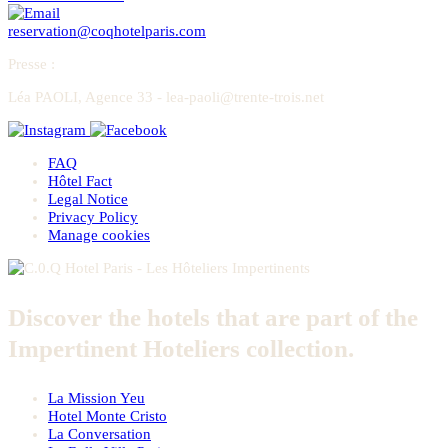
reservation@coqhotelparis.com
Presse
:
Léa PAOLI, Agence 33 - lea-paoli@trente-trois.net
FAQ
Hôtel Fact
Legal Notice
Privacy Policy
Manage cookies
Discover the hotels that are part of the
Impertinent Hoteliers collection.
La Mission Yeu
Hotel Monte Cristo
La Conversation