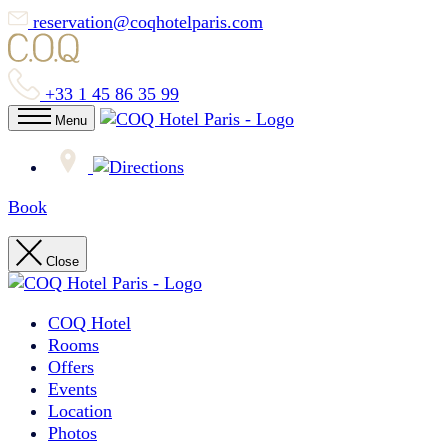
reservation@coqhotelparis.com
+33 1 45 86 35 99
Menu
Book
Close
COQ Hotel
Rooms
Offers
Events
Location
Photos