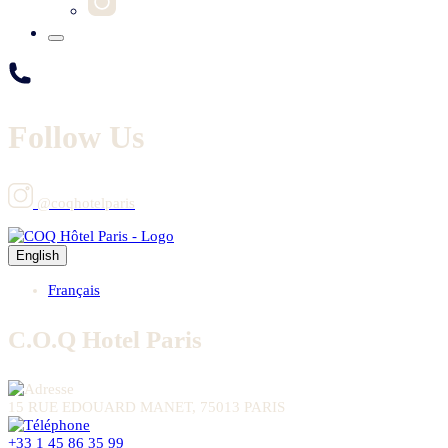
Follow Us
@coqhotelparis
English
Français
C.O.Q Hotel Paris
15 RUE EDOUARD MANET, 75013 PARIS
+33 1 45 86 35 99