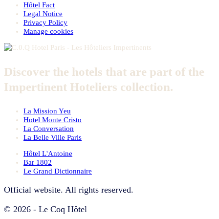
Hôtel Fact
Legal Notice
Privacy Policy
Manage cookies
Discover the hotels that are part of the
Impertinent Hoteliers collection.
La Mission Yeu
Hotel Monte Cristo
La Conversation
La Belle Ville Paris
Hôtel L'Antoine
Bar 1802
Le Grand Dictionnaire
Official website. All rights reserved.
© 2026 - Le Coq Hôtel