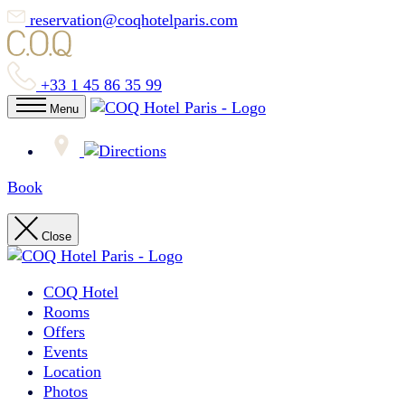
reservation@coqhotelparis.com
+33 1 45 86 35 99
Menu
Book
Close
COQ Hotel
Rooms
Offers
Events
Location
Photos