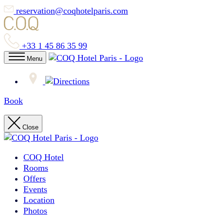
reservation@coqhotelparis.com
+33 1 45 86 35 99
Menu
Book
Close
COQ Hotel
Rooms
Offers
Events
Location
Photos