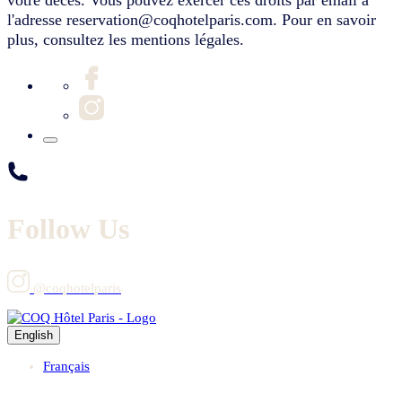
votre décès. Vous pouvez exercer ces droits par email à
l'adresse reservation@coqhotelparis.com. Pour en savoir
plus, consultez les mentions légales.
Follow Us
@coqhotelparis
English
Français