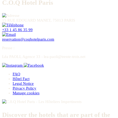
C.O.Q Hotel Paris
15 RUE EDOUARD MANET, 75013 PARIS
+33 1 45 86 35 99
reservation@coqhotelparis.com
Presse
:
Léa PAOLI, Agence 33 - lea-paoli@trente-trois.net
FAQ
Hôtel Fact
Legal Notice
Privacy Policy
Manage cookies
Discover the hotels that are part of the