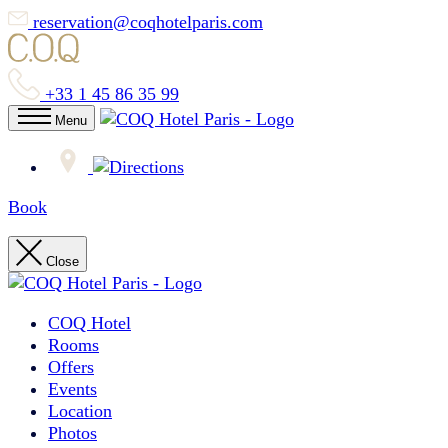
reservation@coqhotelparis.com
+33 1 45 86 35 99
Menu
Book
Close
COQ Hotel
Rooms
Offers
Events
Location
Photos