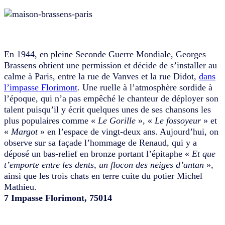
En 1944, en pleine Seconde Guerre Mondiale, Georges
Brassens obtient une permission et décide de s’installer au
calme à Paris, entre la rue de Vanves et la rue Didot,
dans
l’impasse Florimont
. Une ruelle à l’atmosphère sordide à
l’époque, qui n’a pas empêché le chanteur de déployer son
talent puisqu’il y écrit quelques unes de ses chansons les
plus populaires comme «
Le Gorille
», «
Le fossoyeur
» et
«
Margot
» en l’espace de vingt-deux ans. Aujourd’hui, on
observe sur sa façade l’hommage de Renaud, qui y a
déposé un bas-relief en bronze portant l’épitaphe «
Et que
t’emporte entre les dents, un flocon des neiges d’antan
»,
ainsi que les trois chats en terre cuite du potier Michel
Mathieu.
7 Impasse Florimont, 75014