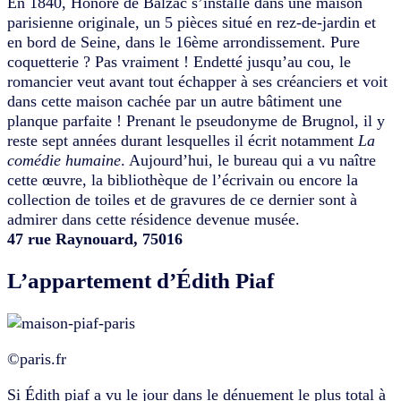
En 1840, Honoré de Balzac s’installe dans une maison
parisienne originale, un 5 pièces situé en rez-de-jardin et
en bord de Seine, dans le 16ème arrondissement. Pure
coquetterie ? Pas vraiment ! Endetté jusqu’au cou, le
romancier veut avant tout échapper à ses créanciers et voit
dans cette maison cachée par un autre bâtiment une
planque parfaite ! Prenant le pseudonyme de Brugnol, il y
reste sept années durant lesquelles il écrit notamment
La
comédie humaine
. Aujourd’hui, le bureau qui a vu naître
cette œuvre, la bibliothèque de l’écrivain ou encore la
collection de toiles et de gravures de ce dernier sont à
admirer dans cette résidence devenue musée.
47 rue Raynouard, 75016
L’appartement d’Édith Piaf
©paris.fr
Si Édith piaf a vu le jour dans le dénuement le plus total à