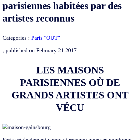
parisiennes habitées par des
artistes reconnus
Categories :
Paris "OUT"
, published on
February 21 2017
LES MAISONS
PARISIENNES OÙ DE
GRANDS ARTISTES ONT
VÉCU
Paris est également connu et reconnu pour ses nombreux