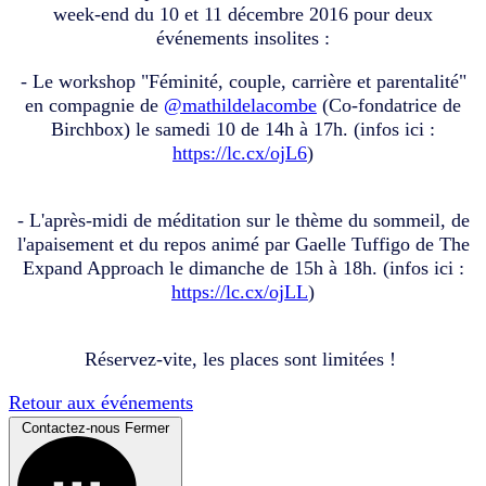
week-end du 10 et 11 décembre 2016 pour deux
événements insolites :
- Le workshop "Féminité, couple, carrière et parentalité"
en compagnie de
@mathildelacombe
(Co-fondatrice de
Birchbox) le samedi 10 de 14h à 17h. (infos ici :
https://lc.cx/ojL6
)
- L'après-midi de méditation sur le thème du sommeil, de
l'apaisement et du repos animé par Gaelle Tuffigo de The
Expand Approach le dimanche de 15h à 18h. (infos ici :
https://lc.cx/ojLL
)
Réservez-vite, les places sont limitées !
Retour aux événements
Contactez-nous
Fermer