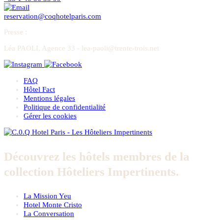
reservation@coqhotelparis.com
Presse
:
Léa PAOLI, Agence 33 - lea-paoli@trente-trois.net
FAQ
Hôtel Fact
Mentions légales
Politique de confidentialité
Gérer les cookies
Découvrez les hôtels membres de la
collection Hôteliers Impertinents.
La Mission Yeu
Hotel Monte Cristo
La Conversation