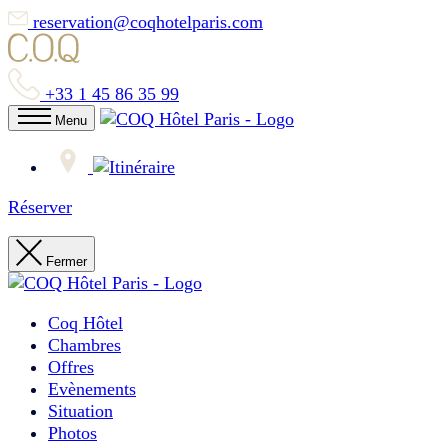
reservation@coqhotelparis.com
+33 1 45 86 35 99
Menu
Réserver
Fermer
Coq Hôtel
Chambres
Offres
Evènements
Situation
Photos