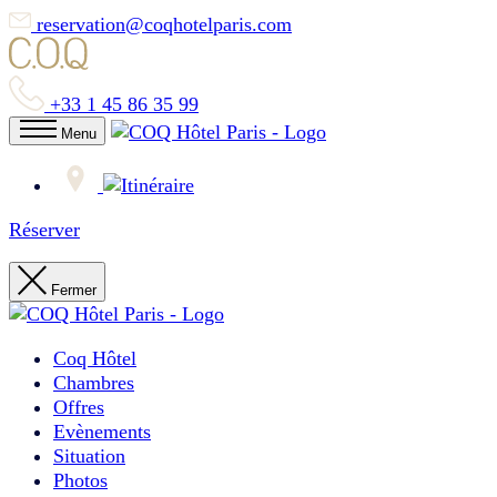
reservation@coqhotelparis.com
+33 1 45 86 35 99
Menu
Réserver
Fermer
Coq Hôtel
Chambres
Offres
Evènements
Situation
Photos