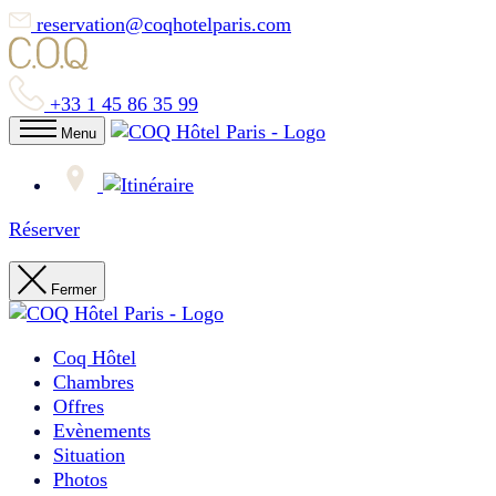
reservation@coqhotelparis.com
+33 1 45 86 35 99
Menu
Réserver
Fermer
Coq Hôtel
Chambres
Offres
Evènements
Situation
Photos