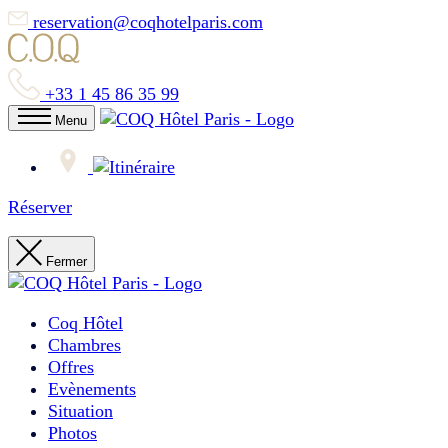
reservation@coqhotelparis.com
+33 1 45 86 35 99
Menu
Réserver
Fermer
Coq Hôtel
Chambres
Offres
Evènements
Situation
Photos