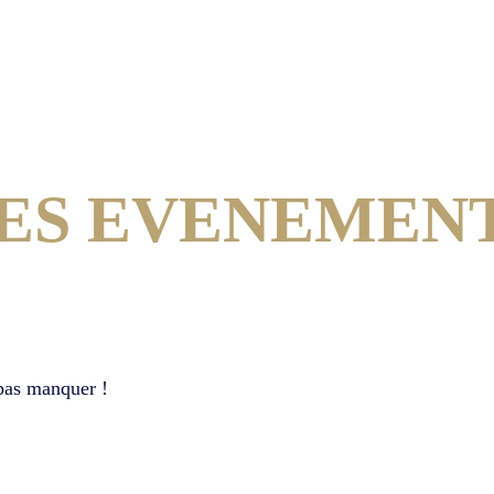
ES EVENEMEN
 pas manquer !