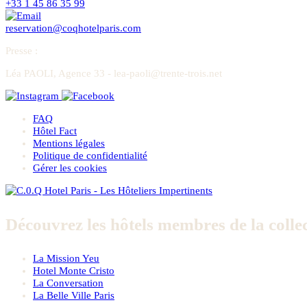
+33 1 45 86 35 99
reservation@coqhotelparis.com
Presse
:
Léa PAOLI, Agence 33 - lea-paoli@trente-trois.net
FAQ
Hôtel Fact
Mentions légales
Politique de confidentialité
Gérer les cookies
Découvrez les hôtels membres de la collec
La Mission Yeu
Hotel Monte Cristo
La Conversation
La Belle Ville Paris