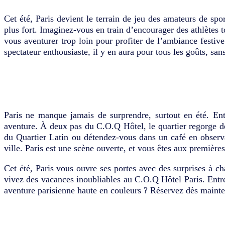
Cet été, Paris devient le terrain de jeu des amateurs de sp
plus fort. Imaginez-vous en train d’encourager des athlètes 
vous aventurer trop loin pour profiter de l’ambiance festiv
spectateur enthousiaste, il y en aura pour tous les goûts, 
Paris ne manque jamais de surprendre, surtout en été. Ent
aventure. À deux pas du C.O.Q Hôtel, le quartier regorge de 
du Quartier Latin ou détendez-vous dans un café en observan
ville. Paris est une scène ouverte, et vous êtes aux premières
Cet été, Paris vous ouvre ses portes avec des surprises à 
vivez des vacances inoubliables au C.O.Q Hôtel Paris. Entre 
aventure parisienne haute en couleurs ? Réservez dès mainten