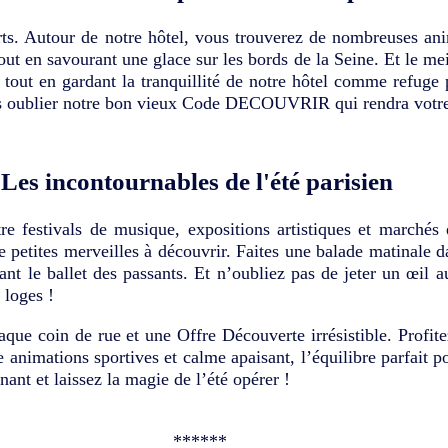
orts. Autour de notre hôtel, vous trouverez de nombreuses ani
tout en savourant une glace sur les bords de la Seine. Et le m
e tout en gardant la tranquillité de notre hôtel comme refuge
sans oublier notre bon vieux Code DECOUVRIR qui rendra votre
Les incontournables de l'été parisien
re festivals de musique, expositions artistiques et marchés
petites merveilles à découvrir. Faites une balade matinale da
t le ballet des passants. Et n’oubliez pas de jeter un œil au
 loges !
chaque coin de rue et une Offre Découverte irrésistible. Pr
animations sportives et calme apaisant, l’équilibre parfait p
ant et laissez la magie de l’été opérer !
******