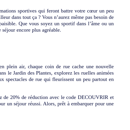
mations sportives qui feront battre votre cœur un peu
eilleur dans tout ça ? Vous n’aurez même pas besoin de
 paisible. Que vous soyez un sportif dans l’âme ou un
 séjour encore plus agréable.
 en plein air, chaque coin de rue cache une nouvelle
ns le Jardin des Plantes, explorez les ruelles animées
x spectacles de rue qui fleurissent un peu partout en
ofitez de 20% de réduction avec le code DECOUVRIR et
our un séjour réussi. Alors, prêt à embarquer pour une