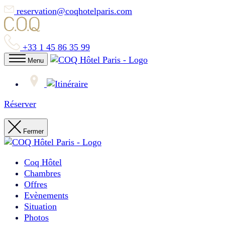
reservation@coqhotelparis.com
+33 1 45 86 35 99
Menu
Réserver
Fermer
Coq Hôtel
Chambres
Offres
Evènements
Situation
Photos