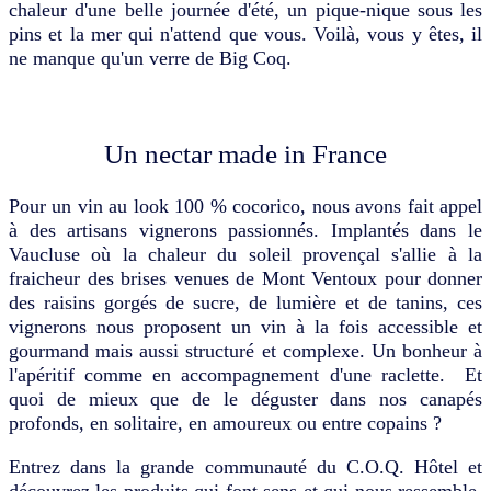
chaleur d'une belle journée d'été, un pique-nique sous les
pins et la mer qui n'attend que vous. Voilà, vous y êtes, il
ne manque qu'un verre de Big Coq.
Un nectar made in France
Pour un vin au look 100 % cocorico, nous avons fait appel
à des artisans vignerons passionnés. Implantés dans le
Vaucluse où la chaleur du soleil provençal s'allie à la
fraicheur des brises venues de Mont Ventoux pour donner
des raisins gorgés de sucre, de lumière et de tanins, ces
vignerons nous proposent un vin à la fois accessible et
gourmand mais aussi structuré et complexe. Un bonheur à
l'apéritif comme en accompagnement d'une raclette. Et
quoi de mieux que de le déguster dans nos canapés
profonds, en solitaire, en amoureux ou entre copains ?
Entrez dans la grande communauté du C.O.Q. Hôtel et
découvrez les produits qui font sens et qui nous ressemble.