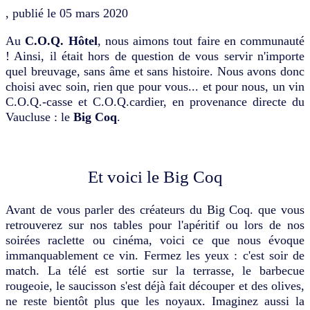
, publié le
05 mars 2020
Au
C.O.Q. Hôtel
, nous aimons tout faire en communauté
! Ainsi, il était hors de question de vous servir n'importe
quel breuvage, sans âme et sans histoire. Nous avons donc
choisi avec soin, rien que pour vous... et pour nous, un vin
C.O.Q.-casse et C.O.Q.cardier, en provenance directe du
Vaucluse : le
Big Coq
.
Et voici le Big Coq
Avant de vous parler des créateurs du Big Coq. que vous
retrouverez sur nos tables pour l'apéritif ou lors de nos
soirées raclette ou cinéma, voici ce que nous évoque
immanquablement ce vin. Fermez les yeux : c'est soir de
match. La télé est sortie sur la terrasse, le barbecue
rougeoie, le saucisson s'est déjà fait découper et des olives,
ne reste bientôt plus que les noyaux. Imaginez aussi la