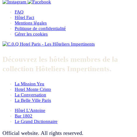
FAQ
Hôtel Fact
Mentions légales
Politique de confidentialité
Gérer les cookies
Découvrez les hôtels membres de la
collection Hôteliers Impertinents.
La Mission Yeu
Hotel Monte Cristo
La Conversation
La Belle Ville Paris
Hôtel L'Antoine
Bar 1802
Le Grand Dictionnaire
Official website. All rights reserved.