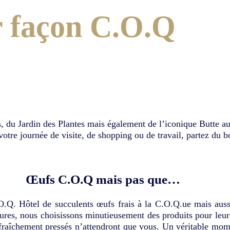
r façon C.O.Q
ns, du Jardin des Plantes mais également de l’iconique Butte 
re journée de visite, de shopping ou de travail, partez du b
Œufs C.O.Q mais pas que…
O.Q. Hôtel de succulents œufs frais à la C.O.Q.ue mais aussi
ures, nous choisissons minutieusement des produits pour leur 
s fraîchement pressés n’attendront que vous. Un véritable mom