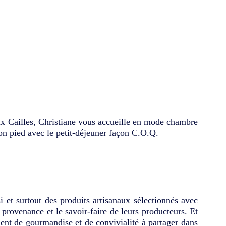
aux Cailles, Christiane vous accueille en mode chambre
on pied avec le petit-déjeuner façon C.O.Q.
 et surtout des produits artisanaux sélectionnés avec
provenance et le savoir-faire de leurs producteurs. Et
ent de gourmandise et de convivialité à partager dans