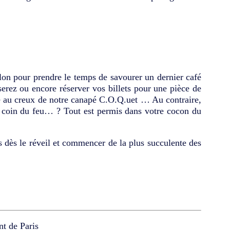
lon pour prendre le temps de savourer un dernier café
serez ou encore réserver vos billets pour une pièce de
lé au creux de notre canapé C.O.Q.uet … Au contraire,
u coin du feu… ? Tout est permis dans votre cocon du
dès le réveil et commencer de la plus succulente des
t de Paris