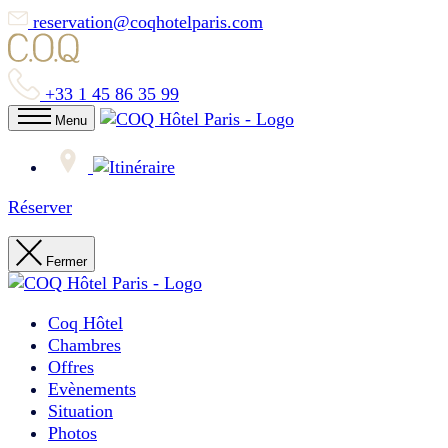
reservation@coqhotelparis.com
+33 1 45 86 35 99
Menu
Réserver
Fermer
Coq Hôtel
Chambres
Offres
Evènements
Situation
Photos