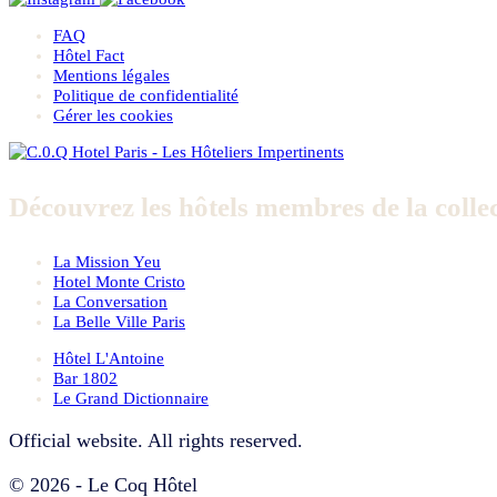
FAQ
Hôtel Fact
Mentions légales
Politique de confidentialité
Gérer les cookies
Découvrez les hôtels membres de la collec
La Mission Yeu
Hotel Monte Cristo
La Conversation
La Belle Ville Paris
Hôtel L'Antoine
Bar 1802
Le Grand Dictionnaire
Official website. All rights reserved.
© 2026 - Le Coq Hôtel