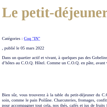
Le petit-déjeune
Catégories :
Coq "IN"
, publié le
05 mars 2022
Dans un quartier actif et vivant, à quelques pas des Gobeli
d’hôtes au C.O.Q. Hôtel. Comme un C.O.Q. en pâte, avant vot
Bien sûr, vous trouverez à la table du petit-déjeuner du C.
soin, comme le pain Poilâne. Charcuteries, fromages, confit
pour accompagner tout cela, nos thés, cafés et jus de fruit