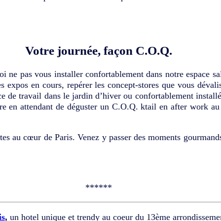
Votre journée, façon C.O.Q.
i ne pas vous installer confortablement dans notre espace sa
es expos en cours, repérer les concept-stores que vous dévali
e de travail dans le jardin d’hiver ou confortablement instal
re en attendant de déguster un C.O.Q. ktail en after work a
tes au cœur de Paris. Venez y passer des moments gourmands 
******
is
,
un hotel unique et trendy au coeur du 13ème arrondissemen