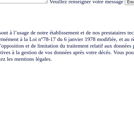
Veuillez renseigner votre message
Env
ont à l’usage de notre établissement et de nos prestataires te
ormément à la Loi n°78-17 du 6 janvier 1978 modifiée, et au r
d'opposition et de limitation du traitement relatif aux données
latives à la gestion de vos données après votre décès. Vous pou
ez les mentions légales.