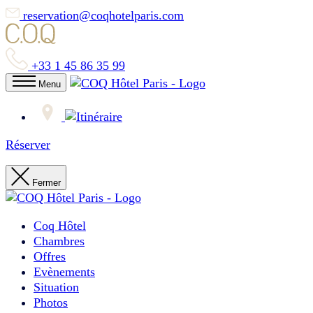
reservation@coqhotelparis.com
+33 1 45 86 35 99
Menu
Réserver
Fermer
Coq Hôtel
Chambres
Offres
Evènements
Situation
Photos