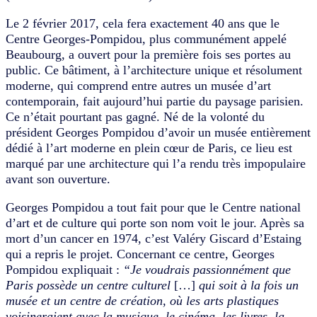
Le 2 février 2017, cela fera exactement 40 ans que le
Centre Georges-Pompidou, plus communément appelé
Beaubourg, a ouvert pour la première fois ses portes au
public. Ce bâtiment, à l’architecture unique et résolument
moderne, qui comprend entre autres un musée d’art
contemporain, fait aujourd’hui partie du paysage parisien.
Ce n’était pourtant pas gagné. Né de la volonté du
président Georges Pompidou d’avoir un musée entièrement
dédié à l’art moderne en plein cœur de Paris, ce lieu est
marqué par une architecture qui l’a rendu très impopulaire
avant son ouverture.
Georges Pompidou a tout fait pour que le Centre national
d’art et de culture qui porte son nom voit le jour. Après sa
mort d’un cancer en 1974, c’est Valéry Giscard d’Estaing
qui a repris le projet. Concernant ce centre, Georges
Pompidou expliquait :
“
Je voudrais passionnément que
Paris possède un centre culturel
[…]
qui soit à la fois un
musée et un centre de création, où les arts plastiques
voisineraient avec la musique, le cinéma, les livres, la