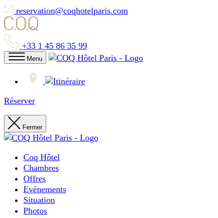
reservation@coqhotelparis.com
+33 1 45 86 35 99
Menu
Réserver
Fermer
Coq Hôtel
Chambres
Offres
Evènements
Situation
Photos