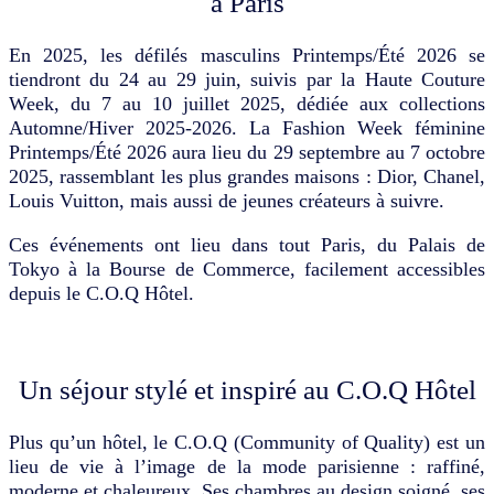
à Paris
En 2025, les défilés masculins Printemps/Été 2026 se
tiendront du 24 au 29 juin, suivis par la Haute Couture
Week, du 7 au 10 juillet 2025, dédiée aux collections
Automne/Hiver 2025-2026. La Fashion Week féminine
Printemps/Été 2026 aura lieu du 29 septembre au 7 octobre
2025, rassemblant les plus grandes maisons : Dior, Chanel,
Louis Vuitton, mais aussi de jeunes créateurs à suivre.
Ces événements ont lieu dans tout Paris, du Palais de
Tokyo à la Bourse de Commerce, facilement accessibles
depuis le C.O.Q Hôtel.
Un séjour stylé et inspiré au C.O.Q Hôtel
Plus qu’un hôtel, le C.O.Q (Community of Quality) est un
lieu de vie à l’image de la mode parisienne : raffiné,
moderne et chaleureux. Ses chambres au design soigné, ses