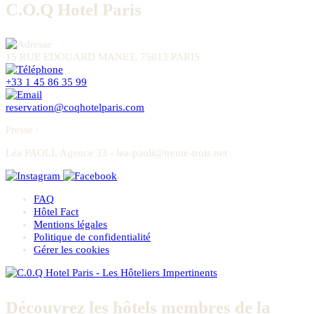
C.O.Q Hotel Paris
15 RUE EDOUARD MANET, 75013 PARIS
+33 1 45 86 35 99
reservation@coqhotelparis.com
Presse
:
Léa PAOLI, Agence 33 - lea-paoli@trente-trois.net
FAQ
Hôtel Fact
Mentions légales
Politique de confidentialité
Gérer les cookies
Découvrez les hôtels membres de la