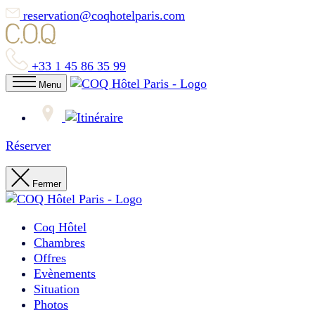
reservation@coqhotelparis.com
+33 1 45 86 35 99
Menu
Réserver
Fermer
Coq Hôtel
Chambres
Offres
Evènements
Situation
Photos