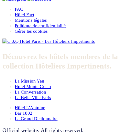
FAQ
Hôtel Fact
Mentions légales
Politique de confidentialité
Gérer les cookies
Découvrez les hôtels membres de la
collection Hôteliers Impertinents.
La Mission Yeu
Hotel Monte Cristo
La Conversation
La Belle Ville Paris
Hôtel L'Antoine
Bar 1802
Le Grand Dictionnaire
Official website. All rights reserved.