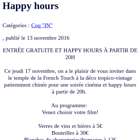
Happy hours
Catégories :
Coq "IN"
, publié le
13 novembre 2016
ENTRÉE GRATUITE ET HAPPY HOURS À PARTIR DE
20H
Ce jeudi 17 novembre, on a le plaisir de vous inviter dans
le temple de la French Touch à la déco tropico-vintage
patiemment chinée pour une soirée cinéma et happy hours
à partir de 20h.
Au programme:
Venez choisir votre film!
Verres de vins et bières à 5€
Bouteilles à 30€
Planches de charcuteries/fromages à 12€