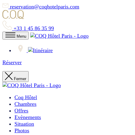
reservation@coqhotelparis.com
+33 1 45 86 35 99
Menu
Réserver
Fermer
Coq Hôtel
Chambres
Offres
Evènements
Situation
Photos