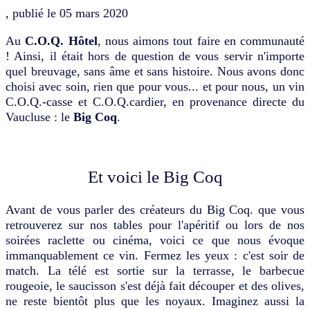
, publié le
05 mars 2020
Au
C.O.Q. Hôtel
, nous aimons tout faire en communauté
! Ainsi, il était hors de question de vous servir n'importe
quel breuvage, sans âme et sans histoire. Nous avons donc
choisi avec soin, rien que pour vous... et pour nous, un vin
C.O.Q.-casse et C.O.Q.cardier, en provenance directe du
Vaucluse : le
Big Coq
.
Et voici le Big Coq
Avant de vous parler des créateurs du Big Coq. que vous
retrouverez sur nos tables pour l'apéritif ou lors de nos
soirées raclette ou cinéma, voici ce que nous évoque
immanquablement ce vin. Fermez les yeux : c'est soir de
match. La télé est sortie sur la terrasse, le barbecue
rougeoie, le saucisson s'est déjà fait découper et des olives,
ne reste bientôt plus que les noyaux. Imaginez aussi la