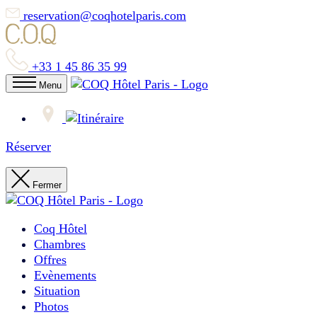
reservation@coqhotelparis.com
+33 1 45 86 35 99
Menu
Réserver
Fermer
Coq Hôtel
Chambres
Offres
Evènements
Situation
Photos