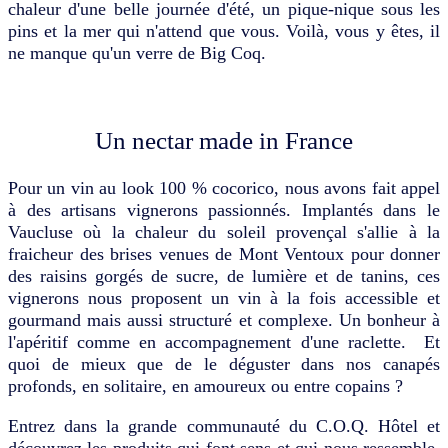
chaleur d'une belle journée d'été, un pique-nique sous les
pins et la mer qui n'attend que vous. Voilà, vous y êtes, il
ne manque qu'un verre de Big Coq.
Un nectar made in France
Pour un vin au look 100 % cocorico, nous avons fait appel
à des artisans vignerons passionnés. Implantés dans le
Vaucluse où la chaleur du soleil provençal s'allie à la
fraicheur des brises venues de Mont Ventoux pour donner
des raisins gorgés de sucre, de lumière et de tanins, ces
vignerons nous proposent un vin à la fois accessible et
gourmand mais aussi structuré et complexe. Un bonheur à
l'apéritif comme en accompagnement d'une raclette. Et
quoi de mieux que de le déguster dans nos canapés
profonds, en solitaire, en amoureux ou entre copains ?
Entrez dans la grande communauté du C.O.Q. Hôtel et
découvrez les produits qui font sens et qui nous ressemble.