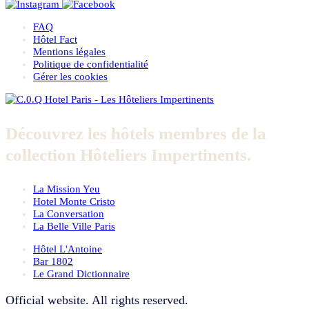
FAQ
Hôtel Fact
Mentions légales
Politique de confidentialité
Gérer les cookies
Découvrez les hôtels membres de la
collection Hôteliers Impertinents.
La Mission Yeu
Hotel Monte Cristo
La Conversation
La Belle Ville Paris
Hôtel L'Antoine
Bar 1802
Le Grand Dictionnaire
Official website. All rights reserved.