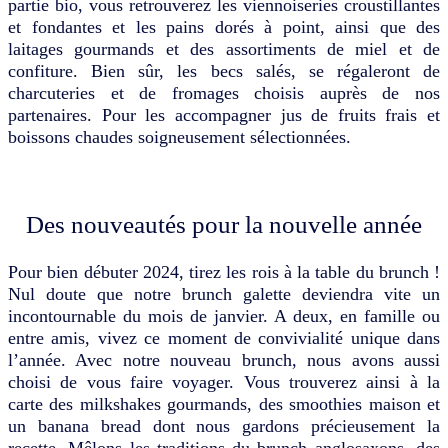
partie bio, vous retrouverez les viennoiseries croustillantes
et fondantes et les pains dorés à point, ainsi que des
laitages gourmands et des assortiments de miel et de
confiture. Bien sûr, les becs salés, se régaleront de
charcuteries et de fromages choisis auprès de nos
partenaires. Pour les accompagner jus de fruits frais et
boissons chaudes soigneusement sélectionnées.
Des nouveautés pour la nouvelle année
Pour bien débuter 2024, tirez les rois à la table du brunch !
Nul doute que notre brunch galette deviendra vite un
incontournable du mois de janvier. A deux, en famille ou
entre amis, vivez ce moment de convivialité unique dans
l’année. Avec notre nouveau brunch, nous avons aussi
choisi de vous faire voyager. Vous trouverez ainsi à la
carte des milkshakes gourmands, des smoothies maison et
un banana bread dont nous gardons précieusement la
recette. Mêlons les traditions du brunch anglosaxons, des