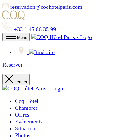
reservation@coqhotelparis.com
+33 1 45 86 35 99
Menu
Réserver
Fermer
Coq Hôtel
Chambres
Offres
Evènements
Situation
Photos